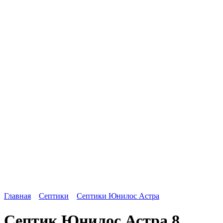
Главная
Септики
Септики Юнилос Астра
Септик Юнилос Астра 8