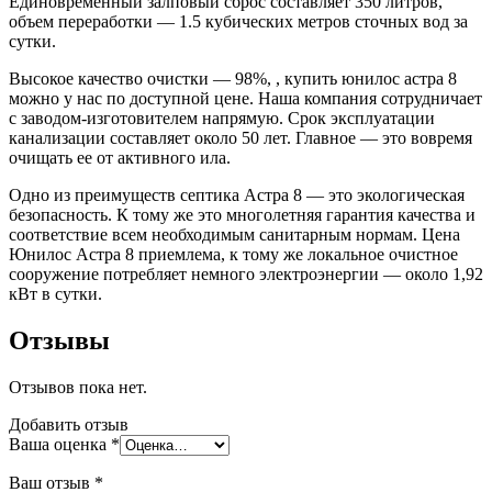
Единовременный залповый сброс составляет 350 литров,
объем переработки — 1.5 кубических метров сточных вод за
сутки.
Высокое качество очистки — 98%, , купить юнилос астра 8
можно у нас по доступной цене. Наша компания сотрудничает
с заводом-изготовителем напрямую. Срок эксплуатации
канализации составляет около 50 лет. Главное — это вовремя
очищать ее от активного ила.
Одно из преимуществ септика Астра 8 — это экологическая
безопасность. К тому же это многолетняя гарантия качества и
соответствие всем необходимым санитарным нормам. Цена
Юнилос Астра 8 приемлема, к тому же локальное очистное
сооружение потребляет немного электроэнергии — около 1,92
кВт в сутки.
Отзывы
Отзывов пока нет.
Добавить отзыв
Ваша оценка
*
Ваш отзыв
*