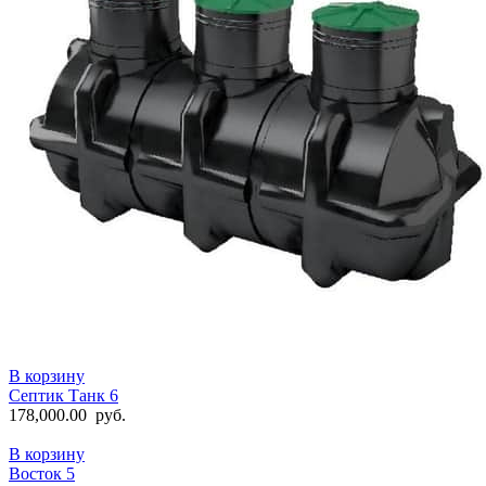
В корзину
Септик Танк 6
178,000.00
руб.
В корзину
Восток 5