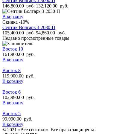
Септик Волгарь 5-3000-П
146,800.00
руб.
132,120.00
руб.
В корзину
Скидка -10%
Септик Волгарь 3-2030-П
105,400.00
руб.
94,860.00
руб.
Недавно просмотренные товары
Восток 10
161,900.00
руб.
В корзину
Восток 8
119,900.00
руб.
В корзину
Восток 6
102,990.00
руб.
В корзину
Восток 5
99,990.00
руб.
В корзину
© 2021 «Все септики». Все права защищены.