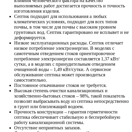
влияния человеческого фактора на качество
выполняемых работ достигается прочность и точность
изготовления изделия.
Септик подходит для использования а любых
климатических условиях, подходит для всех типов
почвы, в том числе для почвы с высоким уровнем
грунтовых вод. Септик гарантировано не всплывет и не
деформируется.
Низкие эксплуатационных расходы. Септик отличает
низкое потребление электроэнергии. В моделях с
самотечным отведением стоков ориентировочное
потребление электроэнергии составляется 1,37 кВт/
сутки, а в моделях с принудительным отведением
очищенной воды – 1,49 кВт/сутки. А сервисное
обслуживание септика может производиться
самостоятельно.
Постоянное откачивание стоков не требуется.
Высокая степень очистки канализационных и
хозяйственно-бытовых стоков – 98%, такой показатель
позволят выбрасывать воду из септика непосредственно
в грунт или близлежащий водоем.
Прочность конструкции – гарантия герметичности
септика обеспечивает стабильную и бесперебойную
работу канализационной системы.
Отсутствие неприятных запахов.