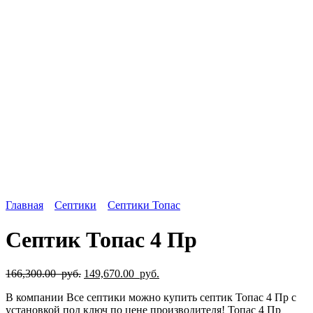
Главная
Септики
Септики Топас
Септик Топас 4 Пр
166,300.00
руб.
149,670.00
руб.
В компании Все септики можно купить септик Топас 4 Пр с
установкой под ключ по цене производителя! Топас 4 Пр