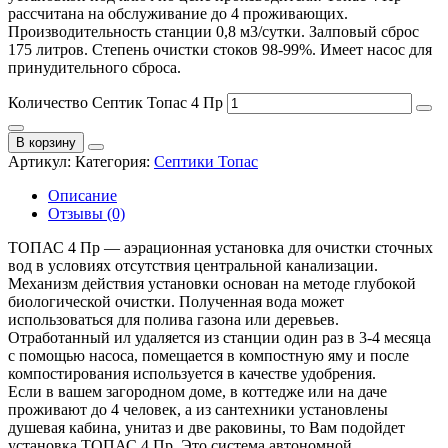
рассчитана на обслуживание до 4 проживающих.
Производительность станции 0,8 м3/сутки. Залповый сброс
175 литров. Степень очистки стоков 98-99%. Имеет насос для
принудительного сброса.
Количество Септик Топас 4 Пр
В корзину
Артикул:
Категория:
Септики Топас
Описание
Отзывы (0)
ТОПАС 4 Пр — аэрационная установка для очистки сточных
вод в условиях отсутствия центральной канализации.
Механизм действия установки основан на методе глубокой
биологической очистки. Полученная вода может
использоваться для полива газона или деревьев.
Отработанный ил удаляется из станции один раз в 3-4 месяца
с помощью насоса, помещается в компостную яму и после
компостирования используется в качестве удобрения.
Если в вашем загородном доме, в коттедже или на даче
проживают до 4 человек, а из сантехники установлены
душевая кабина, унитаз и две раковины, то Вам подойдет
установка ТОПАС 4 Пр. Это система автономной