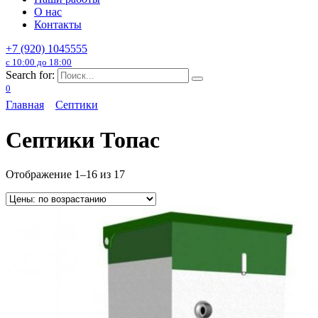
О нас
Контакты
+7 (920) 1045555
с 10:00 до 18:00
Search for:
0
Главная
Септики
Септики Топас
Отображение 1–16 из 17