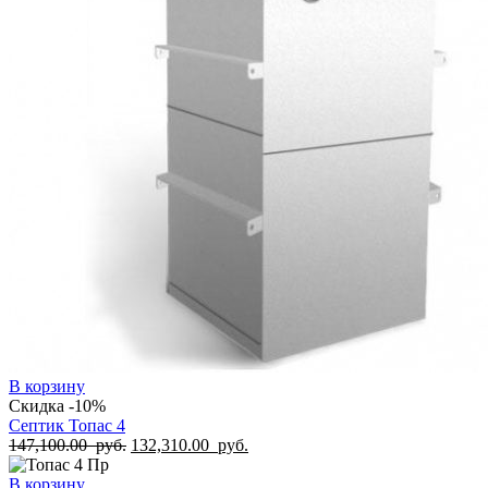
В корзину
Скидка -10%
Септик Топас 4
147,100.00
руб.
132,310.00
руб.
В корзину