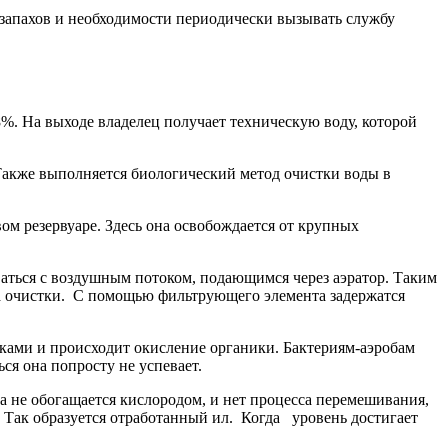
запахов и необходимости периодически вызывать службу
%. На выходе владелец получает техническую воду, которой
 Также выполняется биологический метод очистки воды в
ом резервуаре. Здесь она освобождается от крупных
ваться с воздушным потоком, подающимся через аэратор. Таким
па очистки. С помощью фильтрующего элемента задержатся
ками и происходит окисление органики. Бактериям-аэробам
ся она попросту не успевает.
 не обогащается кислородом, и нет процесса перемешивания,
 Так образуется отработанный ил. Когда уровень достигает